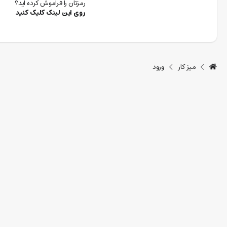
رمزتان را فراموش کرده اید؟
روی این لینک کلیک کنید
میز کار
ورود