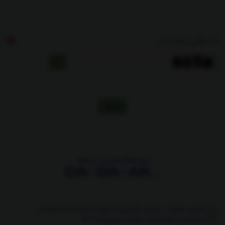
کد مقابل را وارد کنید
ارسال
نشانی: تهران . خیابان آزادی رو به روی دانشکده دامپزشکی
ساختمان کاوه بلوک c طبقه سوم واحد 134