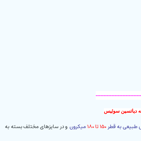
----------------------------
ه دیاتسین سوئیس
س طبیعی به قطر
150 تا 180
میکرون
و در سایزهای مختلف بسته به