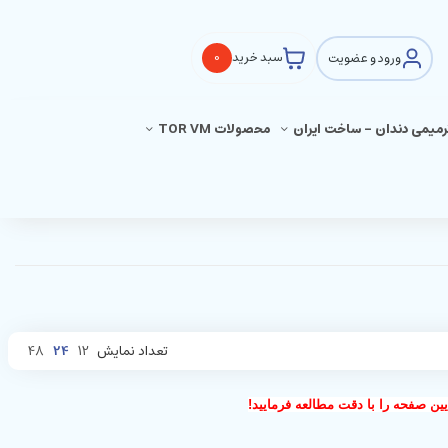
ورود و عضویت
سبد خرید
0
ترمیمی دندان - ساخت ایران
محصولات TOR VM
تعداد نمایش
12
24
48
ین صفحه را با دقت مطالعه فرمایید!