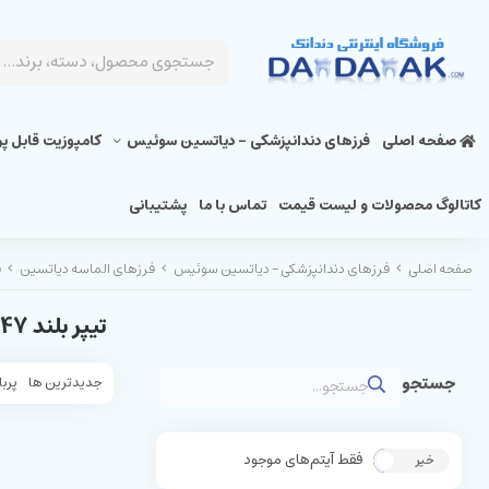
صفحه اصلی
فرزهای دندانپزشکی - دیاتسین سوئیس
کامپوزیت قابل پ
کاتالوگ محصولات و لیست قیمت
تماس با ما
پشتیبانی
صفحه اصلی
فرزهای دندانپزشکی - دیاتسین سوئیس
فرزهای الماسه دیاتسین
ف
تیپر بلند 847
جدیدترین ها
پربا
فقط آیتم‌های موجود
خیر
بله