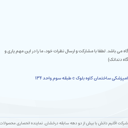
ی باشد. لطفا با مشارکت و ارسال نظرات خود، ما را در این مهم یاری و
اه دندانک)
ختمان کاوه بلوک c طبقه سوم واحد 134
ابقه درخشان٬ نماینده انحصاری محصولات سوئیسی سارمکو و دیاتسین در ایران می باشد.