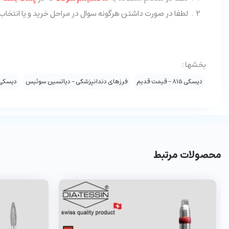
لطفا در صورت داشتن هرگونه سوال در مراحل خرید و یا انتخاب مطمئن‌تر با شماره 3-02166962131 دا
بخشها :
دیسکی 815 - قیمت قدیم
فرزهای دندانپزشکی - دیاتسین سوئیس
دیسکی 15
محصولات مرتبط