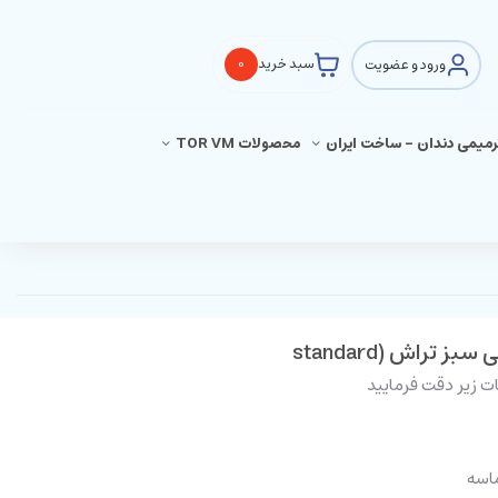
ورود و عضویت
سبد خرید
0
ترمیمی دندان - ساخت ایران
محصولات TOR VM
ت زیر دقت فرمایید