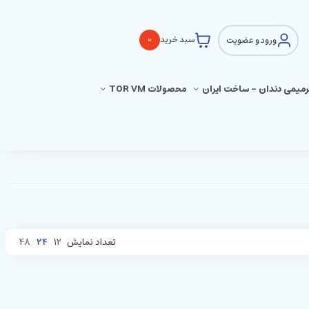
ورود و عضویت
سبد خرید
0
ترمیمی دندان - ساخت ایران
محصولات TOR VM
تعداد نمایش
12
24
48