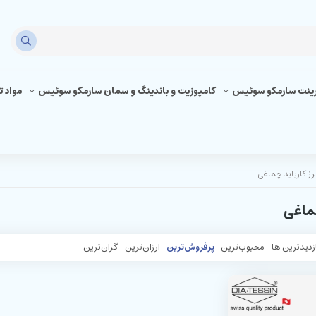
رینت سارمکو سوئیس
کامپوزیت و باندینگ و سمان سارمکو سوئیس
مواد 
رز کارباید چماغی
چماغی
زدیدترین ها
محبوب‌‌ترین
پرفروش‌ترین
ارزان‌ترین
گران‌ترین