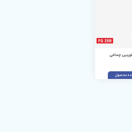
 فرز توربین چماغی
ه محصول