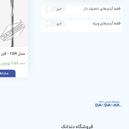
فقط آیتم‌های تخفیف دار
خیر
بله
فقط آیتم‌های ویژه
خیر
بله
مدل 25R -
(کارباید)
456,000 تومان
مشاهد
فروشگاه دندانک