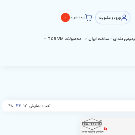
ورود و عضویت
سبد خرید
0
ترمیمی دندان - ساخت ایران
محصولات TOR VM
تعداد نمایش
12
24
48