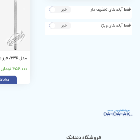
فقط آیتم‌های تخفیف دار
خیر
بله
فقط آیتم‌های ویژه
خیر
بله
مدل 23R/
(کارباید)
456,000 تومان
مشاهد
فروشگاه دندانک