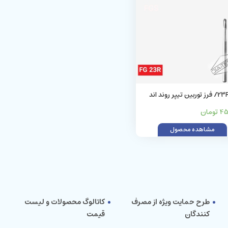
مدل 23R/ فرز توربین تیپر روند اند
د)
ومان
مشاهده محصول
طرح حمایت ویژه از مصرف
کاتالوگ محصولات و لیست
کنندگان
قیمت