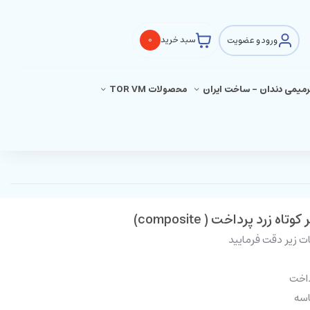
ورود و عضویت
سبد خرید
0
ترمیمی دندان - ساخت ایران
محصولات TOR VM
ت زیر دقت فرمایید