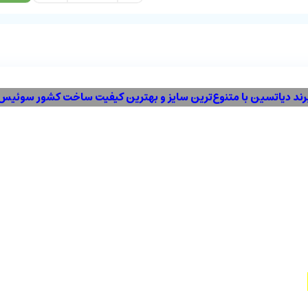
رند دیاتسین با متنوع‌ترین سایز و بهترین کیفیت ساخت کشور سوئیس