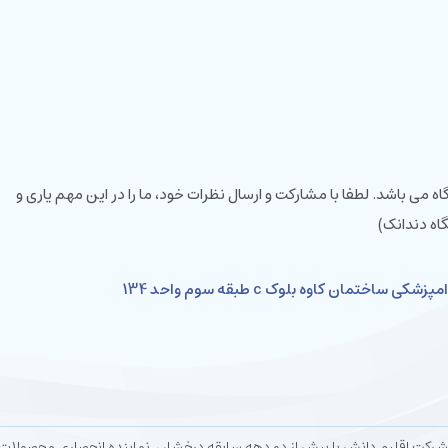
ی باشد. لطفا با مشارکت و ارسال نظرات خود، ما را در این مهم یاری و
اه دندانک)
ختمان کاوه بلوک c طبقه سوم واحد 134
ابقه درخشان٬ نماینده انحصاری محصولات سوئیسی سارمکو و دیاتسین در ایران می باشد.