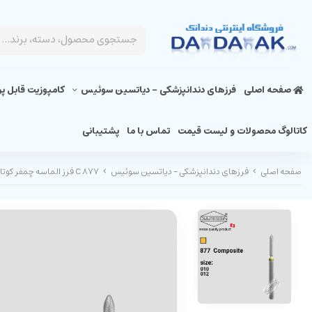
صفحه اصلی
فرزهای دندانپزشکی - دیاتسین سوئیس
کامپوزیت قابل پ
کاتالوگ محصولات و لیست قیمت
تماس با ما
پشتیبانی
صفحه اصلی
فرزهای دندانپزشکی - دیاتسین سوئیس
C 877 فرز الماسه چمفر کوتاه زرد پرداخت ( composite)