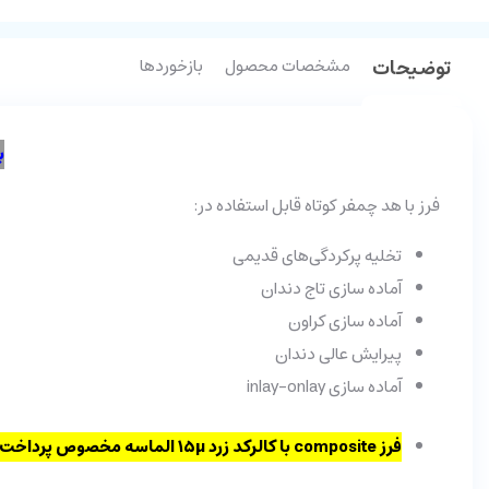
توضیحات
مشخصات محصول
بازخوردها
ب
فرز با هد چمفر کوتاه قابل استفاده در:
تخلیه پرکردگی‌های قدیمی
آماده سازی تاج دندان
آماده سازی کراون
پیرایش عالی دندان
آماده سازی inlay-onlay
فرز composite با کالرکد زرد 15µ الماسه مخصوص پرداخت