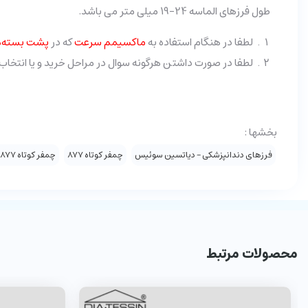
طول فرزهای الماسه 24-19 میلی متر می باشد.
لطفا در هنگام استفاده به
ماکسیمم سرعت
که در
پشت بسته‌ه
لطفا در صورت داشتن هرگونه سوال در مراحل خرید و یا انتخاب مطمئن‌تر با شماره 3-02166962131 دا
بخشها :
فرزهای دندانپزشکی - دیاتسین سوئیس
چمفر کوتاه 877
چمفر کوتاه 877 - قیمت قدیم
محصولات مرتبط